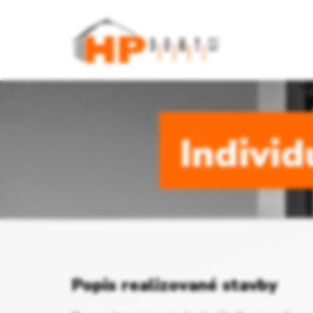
Individ
Popis realizované stavby