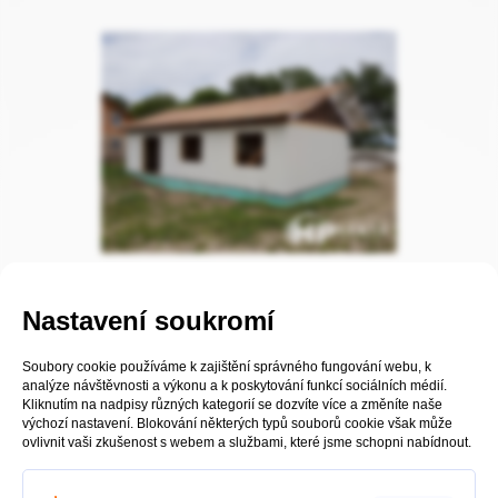
Nastavení soukromí
Soubory cookie používáme k zajištění správného fungování webu, k
analýze návštěvnosti a výkonu a k poskytování funkcí sociálních médií.
Kliknutím na nadpisy různých kategorií se dozvíte více a změníte naše
výchozí nastavení. Blokování některých typů souborů cookie však může
ovlivnit vaši zkušenost s webem a službami, které jsme schopni nabídnout.